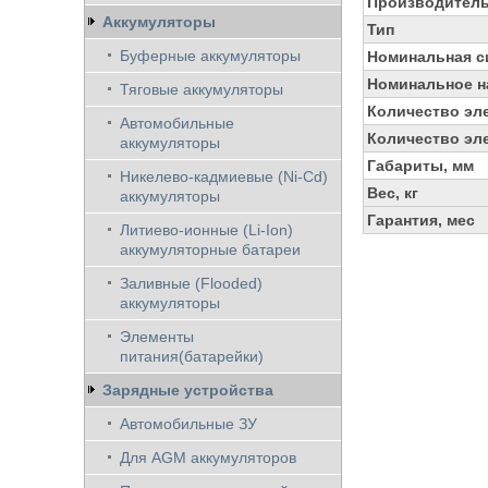
Производител
Аккумуляторы
Тип
Буферные аккумуляторы
Номинальная си
Номинальное н
Тяговые аккумуляторы
Количество эл
Автомобильные
Количество эле
аккумуляторы
Габариты, мм
Никелево-кадмиевые (Ni-Cd)
Вес, кг
аккумуляторы
Гарантия, мес
Литиево-ионные (Li-Ion)
аккумуляторные батареи
Заливные (Flooded)
аккумуляторы
Элементы
питания(батарейки)
Зарядные устройства
Автомобильные ЗУ
Для AGM аккумуляторов