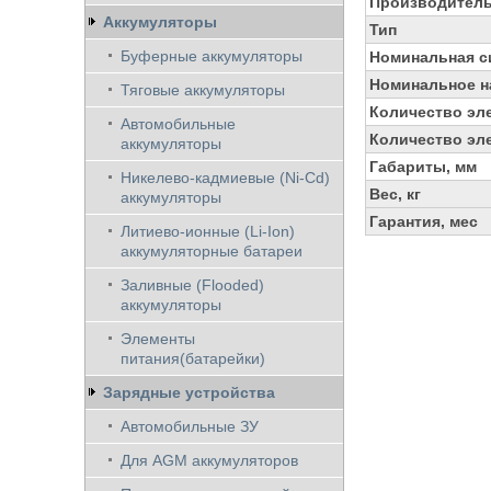
Производител
Аккумуляторы
Тип
Буферные аккумуляторы
Номинальная си
Номинальное н
Тяговые аккумуляторы
Количество эл
Автомобильные
Количество эле
аккумуляторы
Габариты, мм
Никелево-кадмиевые (Ni-Cd)
Вес, кг
аккумуляторы
Гарантия, мес
Литиево-ионные (Li-Ion)
аккумуляторные батареи
Заливные (Flooded)
аккумуляторы
Элементы
питания(батарейки)
Зарядные устройства
Автомобильные ЗУ
Для AGM аккумуляторов