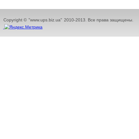
Copyright ©
"www.ups.biz.ua"
2010-2013. Все права защищены.